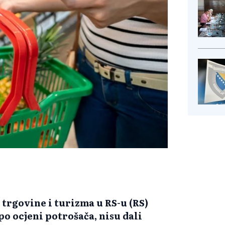
trgovine i turizma u RS-u (RS)
, po ocjeni potrošača, nisu dali