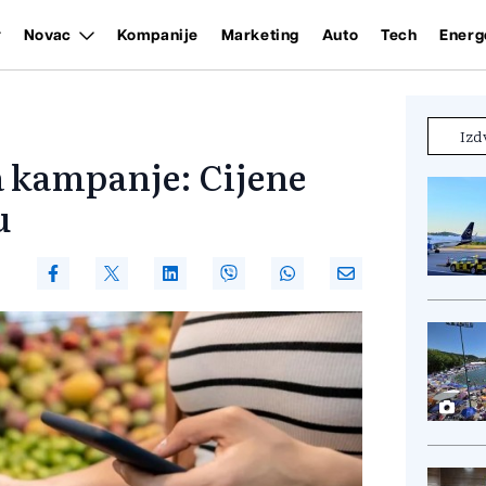
Novac
Kompanije
Marketing
Auto
Tech
Energ
Izd
a kampanje: Cijene
u