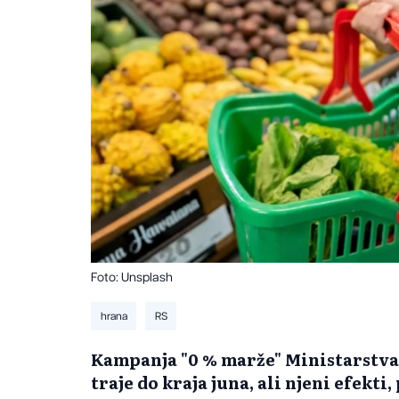
Foto: Unsplash
hrana
RS
Kampanja "0 % marže" Ministarstva 
traje do kraja juna, ali njeni efekti