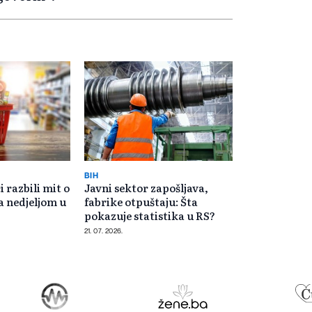
BIH
 razbili mit o
Javni sektor zapošljava,
 nedjeljom u
fabrike otpuštaju: Šta
pokazuje statistika u RS?
21. 07. 2026.