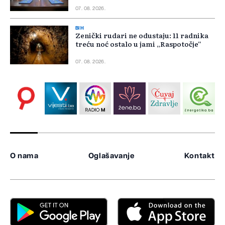
07. 08. 2026.
BIH
Zenički rudari ne odustaju: 11 radnika
treću noć ostalo u jami „Raspotočje“
07. 08. 2026.
O nama
Oglašavanje
Kontakt