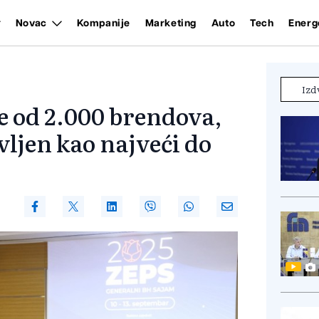
Novac
Kompanije
Marketing
Auto
Tech
Energ
Izd
e od 2.000 brendova,
ljen kao najveći do