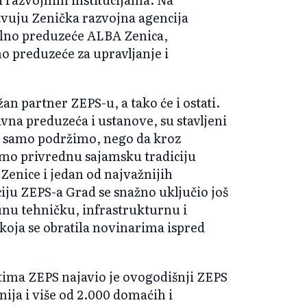
vuju Zenička razvojna agencija
lno preduzeće ALBA Zenica,
o preduzeće za upravljanje i
an partner ZEPS-u, a tako će i ostati.
avna preduzeća i ustanove, su stavljeni
ne samo podržimo, nego da kroz
mo privrednu sajamsku tradiciju
 Zenice i jedan od najvažnijih
iju ZEPS-a Grad se snažno uključio još
nu tehničku, infrastrukturnu i
ć koja se obratila novinarima ispred
tima ZEPS najavio je ovogodišnji ZEPS
nija i više od 2.000 domaćih i