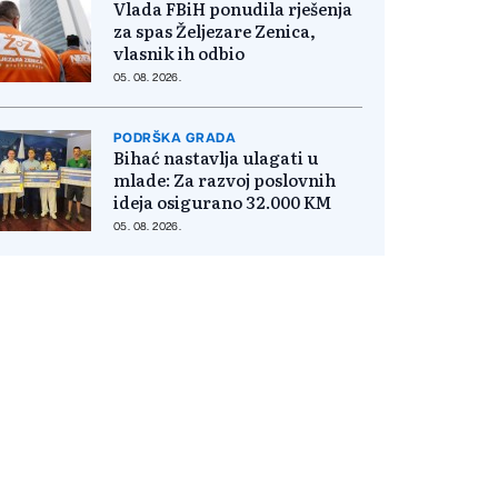
Vlada FBiH ponudila rješenja
za spas Željezare Zenica,
vlasnik ih odbio
05. 08. 2026.
PODRŠKA GRADA
Bihać nastavlja ulagati u
mlade: Za razvoj poslovnih
ideja osigurano 32.000 KM
05. 08. 2026.