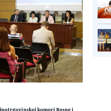
ljnotrgovinskoj komori Bosne i