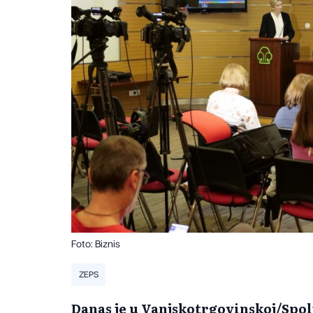
Foto: Biznis
ZEPS
Danas je u Vanjskotrgovinskoj/Spo