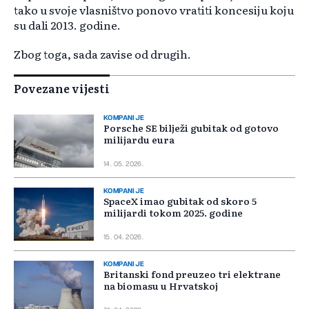
tako u svoje vlasništvo ponovo vratiti koncesiju koju
su dali 2013. godine.
Zbog toga, sada zavise od drugih.
Povezane vijesti
KOMPANIJE
Porsche SE bilježi gubitak od gotovo
milijardu eura
14. 05. 2026.
KOMPANIJE
SpaceX imao gubitak od skoro 5
milijardi tokom 2025. godine
15. 04. 2026.
KOMPANIJE
Britanski fond preuzeo tri elektrane
na biomasu u Hrvatskoj