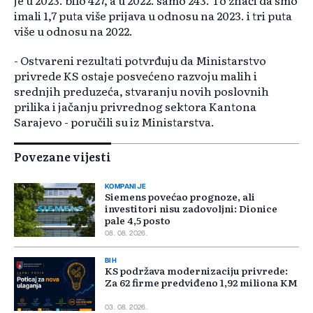
je u 2023. bilo 427, a u 2022. samo 243. To znači da smo
imali 1,7 puta više prijava u odnosu na 2023. i tri puta
više u odnosu na 2022.
- Ostvareni rezultati potvrđuju da Ministarstvo
privrede KS ostaje posvećeno razvoju malih i
srednjih preduzeća, stvaranju novih poslovnih
prilika i jačanju privrednog sektora Kantona
Sarajevo - poručili su iz Ministarstva.
Povezane vijesti
KOMPANIJE
Siemens povećao prognoze, ali
investitori nisu zadovoljni: Dionice
pale 4,5 posto
08. 08. 2026.
BIH
KS podržava modernizaciju privrede:
Za 62 firme predviđeno 1,92 miliona KM
03. 08. 2026.