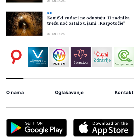
07. 08. 2026.
BIH
Zenički rudari ne odustaju: 11 radnika
treću noć ostalo u jami „Raspotočje“
07. 08. 2026.
O nama
Oglašavanje
Kontakt