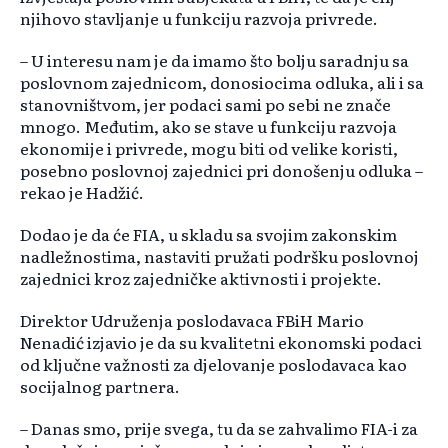
njihovo stavljanje u funkciju razvoja privrede.
– U interesu nam je da imamo što bolju saradnju sa
poslovnom zajednicom, donosiocima odluka, ali i sa
stanovništvom, jer podaci sami po sebi ne znače
mnogo. Međutim, ako se stave u funkciju razvoja
ekonomije i privrede, mogu biti od velike koristi,
posebno poslovnoj zajednici pri donošenju odluka –
rekao je Hadžić.
Dodao je da će FIA, u skladu sa svojim zakonskim
nadležnostima, nastaviti pružati podršku poslovnoj
zajednici kroz zajedničke aktivnosti i projekte.
Direktor Udruženja poslodavaca FBiH Mario
Nenadić izjavio je da su kvalitetni ekonomski podaci
od ključne važnosti za djelovanje poslodavaca kao
socijalnog partnera.
– Danas smo, prije svega, tu da se zahvalimo FIA-i za