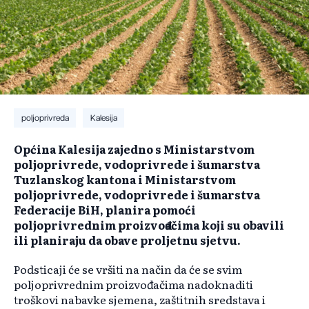
poljoprivreda
Kalesija
Općina Kalesija zajedno s Ministarstvom
poljoprivrede, vodoprivrede i šumarstva
Tuzlanskog kantona i Ministarstvom
poljoprivrede, vodoprivrede i šumarstva
Federacije BiH, planira pomoći
poljoprivrednim proizvođačima koji su obavili
ili planiraju da obave proljetnu sjetvu.
Podsticaji će se vršiti na način da će se svim
poljoprivrednim proizvođačima nadoknaditi
troškovi nabavke sjemena, zaštitnih sredstava i