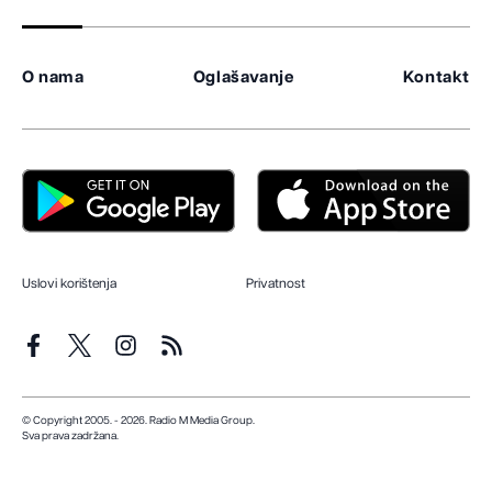
O nama
Oglašavanje
Kontakt
Uslovi korištenja
Privatnost
© Copyright 2005. - 2026. Radio M Media Group.
Sva prava zadržana.
Dizajn i programiranje:
Lampa.ba