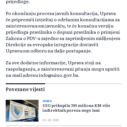
prijedloge.
Po okončanju procesa javnih konsultacija, Uprava
će pripremiti izvještaj o održanim konsultacijama sa
zainteresovanom javnošću, te će konačnu verziju
prijedloga pravilnika o dopuni pravilnika o primjeni
Zakona o PDV-u zajedno sa zaprimljenim mišljenjem
Direkcije za evropske integracije dostaviti
Upravnom odboru na dalje postupanje.
Za sve dodatne informacije, Uprava stoji na
raspolaganju, a zainteresovani pitanja mogu uputiti
na mail adresu info@uino.gov.ba.
Povezane vijesti
VIDEO
UIO prikupila 395 miliona KM više
indirektnih poreza nego lani
03. 08. 2026.