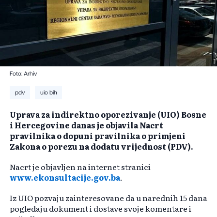
Foto: Arhiv
pdv
uio bih
Uprava za indirektno oporezivanje (UIO) Bosne
i Hercegovine danas je objavila Nacrt
pravilnika o dopuni pravilnika o primjeni
Zakona o porezu na dodatu vrijednost (PDV).
Nacrt je objavljen na internet stranici
www.ekonsultacije.gov.ba
.
Iz UIO pozvaju zainteresovane da u narednih 15 dana
pogledaju dokument i dostave svoje komentare i