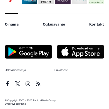
O nama
Oglašavanje
Kontakt
Uslovi korištenja
Privatnost
© Copyright 2005. - 2026. Radio M Media Group.
Sva prava zadržana.