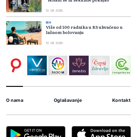
10. 08. 2026.
BIH
Više od 100 radnika u RS uhvaćeno u
lažnom bolovanju
10. 08. 2026.
O nama
Oglašavanje
Kontakt