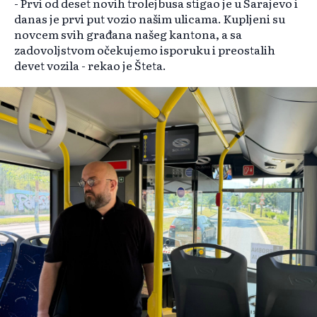
- Prvi od deset novih trolejbusa stigao je u Sarajevo i
danas je prvi put vozio našim ulicama. Kupljeni su
novcem svih građana našeg kantona, a sa
zadovoljstvom očekujemo isporuku i preostalih
devet vozila - rekao je Šteta.