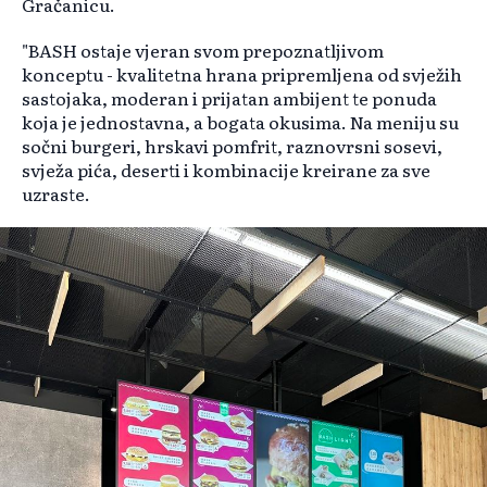
Gračanicu.
"BASH ostaje vjeran svom prepoznatljivom
konceptu - kvalitetna hrana pripremljena od svježih
sastojaka, moderan i prijatan ambijent te ponuda
koja je jednostavna, a bogata okusima. Na meniju su
sočni burgeri, hrskavi pomfrit, raznovrsni sosevi,
svježa pića, deserti i kombinacije kreirane za sve
uzraste.