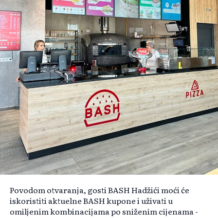
Povodom otvaranja, gosti BASH Hadžići moći će
iskoristiti aktuelne BASH kupone i uživati u
omiljenim kombinacijama po sniženim cijenama -