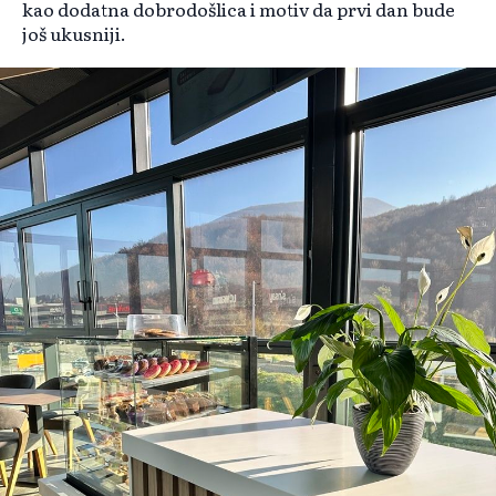
kao dodatna dobrodošlica i motiv da prvi dan bude
još ukusniji.