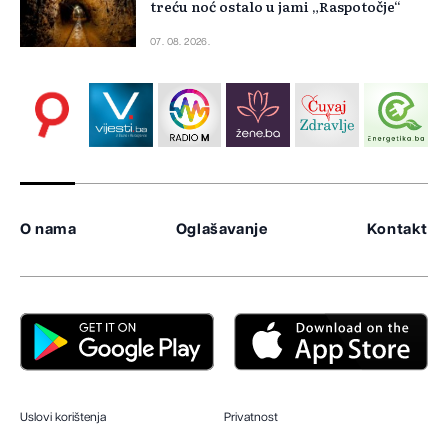
treću noć ostalo u jami „Raspotočje“
07. 08. 2026.
O nama
Oglašavanje
Kontakt
Uslovi korištenja
Privatnost