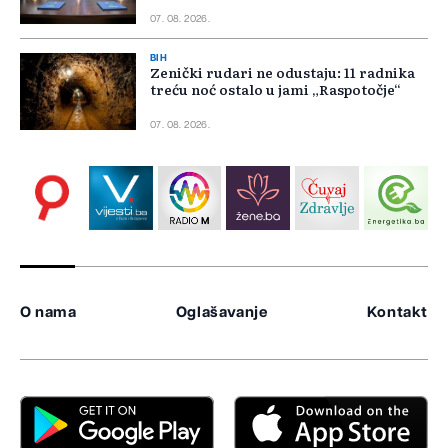
07. 08. 2026.
BIH
Zenički rudari ne odustaju: 11 radnika
treću noć ostalo u jami „Raspotočje“
07. 08. 2026.
O nama
Oglašavanje
Kontakt