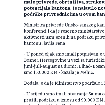
male privrede, obrtništva, strukov
potencijala kantona, te najavilo no
podrške privrednicima u ovom kan
Ministrica privrede Unsko-sanskog kant
konferenciji da je resorno ministarstvo
aktivnosti usmjerenih na podršku priv
kantonu, javlja Fena.
- U ponedjeljak smo imali potpisivanje
Bosne i Hercegovine u vezi sa turističk
juni-juli-august na dionici Bihać–Bosa
smo 150.000 KM - kazala je Mehić.
Dodala je da je Ministarstvo podržalo i 
- U srijedu smo imali otvaranje Sajma 
pružili podršku u iznosu od 90.000 KM.