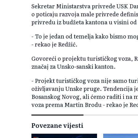
Sekretar Ministarstva privrede USK Dam
o poticaju razvoja male privrede defin
privredu iz budžeta kantona u visini od
- To je jedan od temelja kako bismo mo
- rekao je Redžić.
Govoreći o projektu turističkog voza, Re
značaj za Unsko-sanski kanton.
- Projekt turističkog voza nije samo turi
oživljavanju Unske pruge. Tendencija je 
Bosanskog Novog, ali ćemo raditi i na 
voza prema Martin Brodu - rekao je Red
Povezane vijesti