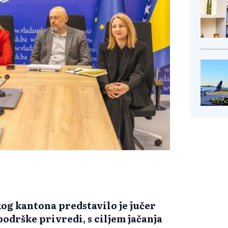
og kantona predstavilo je jučer
odrške privredi, s ciljem jačanja