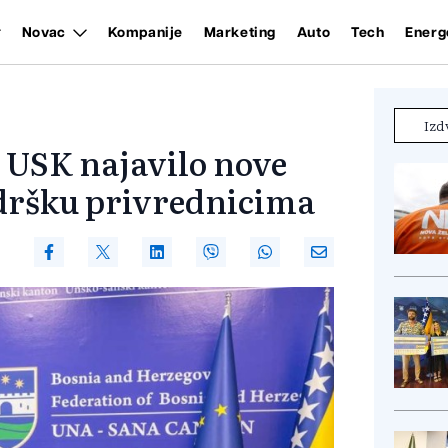
Novac
Kompanije
Marketing
Auto
Tech
Energ
Izd
 USK najavilo nove
odršku privrednicima