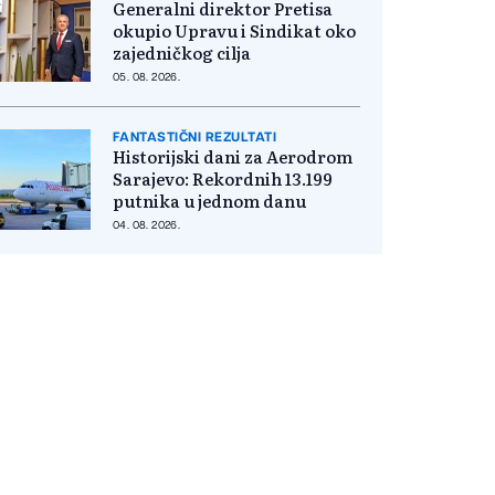
Generalni direktor Pretisa
okupio Upravu i Sindikat oko
zajedničkog cilja
05. 08. 2026.
FANTASTIČNI REZULTATI
Historijski dani za Aerodrom
Sarajevo: Rekordnih 13.199
putnika u jednom danu
04. 08. 2026.