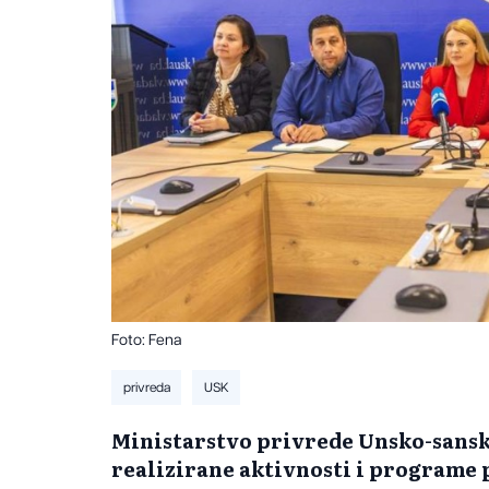
Foto: Fena
privreda
USK
Ministarstvo privrede Unsko-sansk
realizirane aktivnosti i programe p