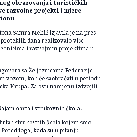
nog obrazovanja i turističkih
ve razvojne projekti i mjere
tonu.
ona Samra Mehić izjavila je na pres-
 proteklih dana realizovalo više
rednicima i razvojnim projektima u
 ugovora sa Željeznicama Federacije
im vozom, koji će saobraćati u periodu
nska Krupa. Za ovu namjenu izdvojili
Sajam obrta i strukovnih škola.
obrta i strukovnih škola kojem smo
 Pored toga, kada su u pitanju