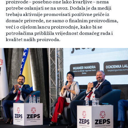
proizvode – posebno one lako kvarljive – nema
potrebe oslanjati se na uvoz. Dodala je da mediji
trebaju aktivnije promovisati pozitivne priče iz
domaće privrede, ne samo o finalnim proizvodima,
već i o cijelom lancu proizvodnje, kako bi se
potrošačima približila vrijednost domaćeg rada i
kvalitet naših proizvoda.