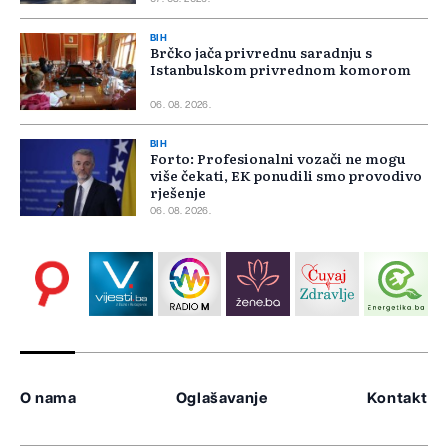
BIH
Brčko jača privrednu saradnju s
Istanbulskom privrednom komorom
06. 08. 2026.
BIH
Forto: Profesionalni vozači ne mogu
više čekati, EK ponudili smo provodivo
rješenje
06. 08. 2026.
O nama
Oglašavanje
Kontakt