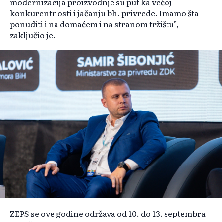
modernizacija proizvodnje su put ka većoj
konkurentnosti i jačanju bh. privrede. Imamo šta
ponuditi i na domaćem i na stranom tržištu”,
zaključio je.
ZEPS se ove godine održava od 10. do 13. septembra