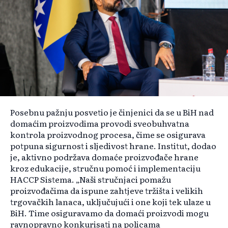
Posebnu pažnju posvetio je činjenici da se u BiH nad
domaćim proizvodima provodi sveobuhvatna
kontrola proizvodnog procesa, čime se osigurava
potpuna sigurnost i sljedivost hrane. Institut, dodao
je, aktivno podržava domaće proizvođače hrane
kroz edukacije, stručnu pomoć i implementaciju
HACCP Sistema. „Naši stručnjaci pomažu
proizvođačima da ispune zahtjeve tržišta i velikih
trgovačkih lanaca, uključujući i one koji tek ulaze u
BiH. Time osiguravamo da domaći proizvodi mogu
ravnopravno konkurisati na policama