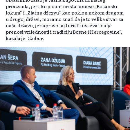
proizvoda, jer ako jedan turista ponese „Bosanski
lokum“ i „Zlatnu džezvu“ kao poklon nekom drugom
u drugoj državi, moramo znati da je to velika stvar za
našu državu, jer upravo taj turista uvažva i dalje
prenosi vrijednosti i tradiciju Bosne i Hercegovine“,
kazala je Džubur.