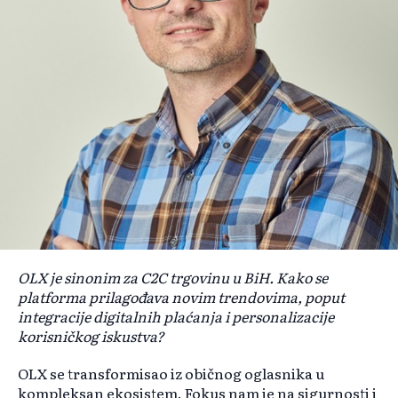
OLX je sinonim za C2C trgovinu u BiH. Kako se
platforma prilagođava novim trendovima, poput
integracije digitalnih plaćanja i personalizacije
korisničkog iskustva?
OLX se transformisao iz običnog oglasnika u
kompleksan ekosistem. Fokus nam je na sigurnosti i