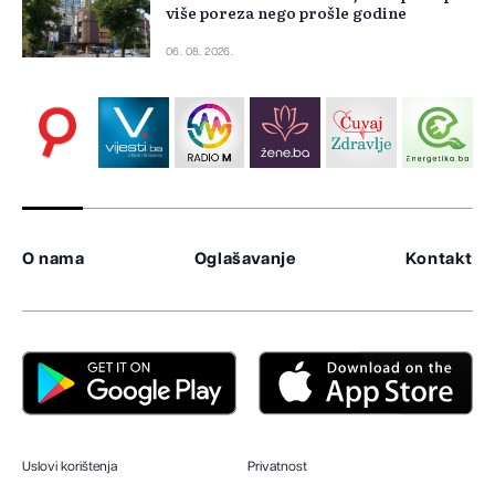
više poreza nego prošle godine
06. 08. 2026.
O nama
Oglašavanje
Kontakt
Uslovi korištenja
Privatnost