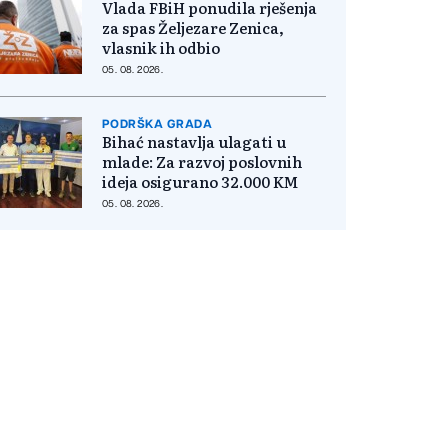
Vlada FBiH ponudila rješenja
za spas Željezare Zenica,
vlasnik ih odbio
05. 08. 2026.
PODRŠKA GRADA
Bihać nastavlja ulagati u
mlade: Za razvoj poslovnih
ideja osigurano 32.000 KM
05. 08. 2026.