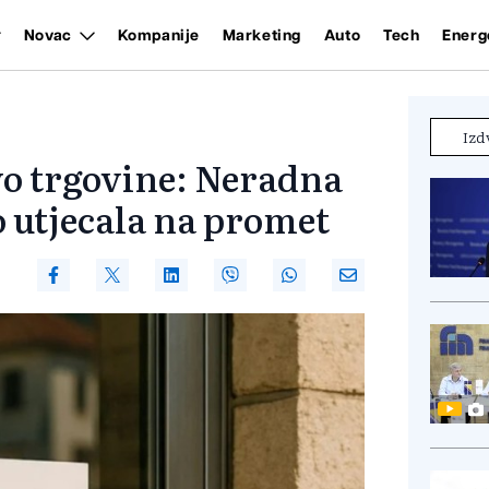
Novac
Kompanije
Marketing
Auto
Tech
Energ
Izd
vo trgovine: Neradna
o utjecala na promet