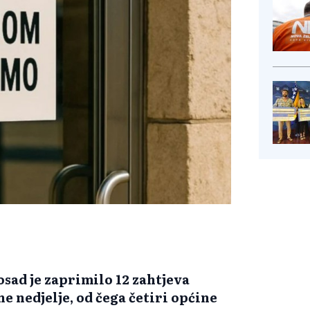
sad je zaprimilo 12 zahtjeva
e nedjelje, od čega četiri općine