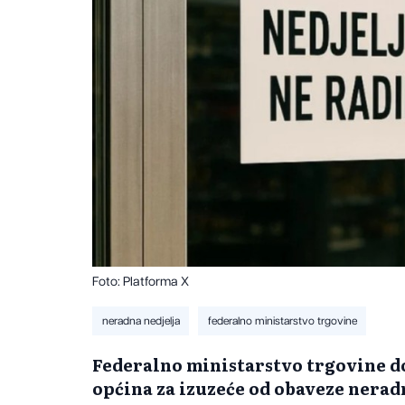
Foto: Platforma X
neradna nedjelja
federalno ministarstvo trgovine
Federalno ministarstvo trgovine do
općina za izuzeće od obaveze neradn