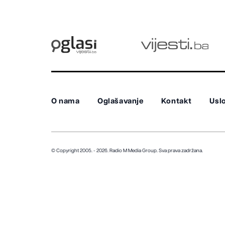
distriktu
O nama
Oglašavanje
Kontakt
Uslo
© Copyright 2005. - 2026. Radio M Media Group.
Sva prava zadržana.