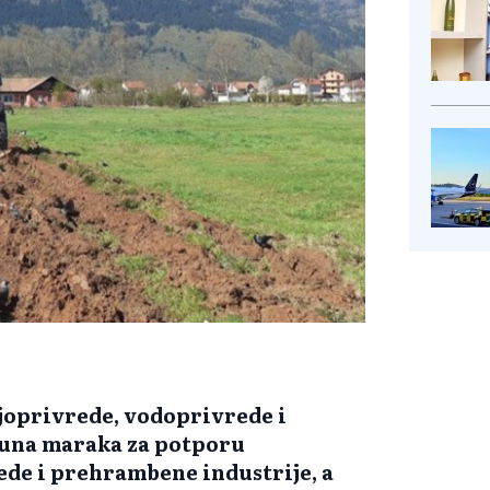
joprivrede, vodoprivrede i
ijuna maraka za potporu
ede i prehrambene industrije, a