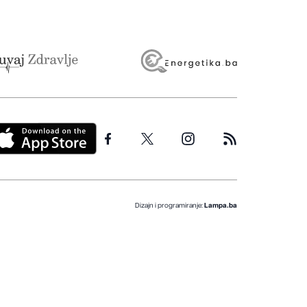
Dizajn i programiranje:
Lampa.ba