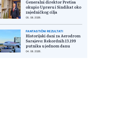
Generalni direktor Pretisa
okupio Upravu i Sindikat oko
zajedničkog cilja
05. 08. 2026.
FANTASTIČNI REZULTATI
Historijski dani za Aerodrom
Sarajevo: Rekordnih 13.199
putnika u jednom danu
04. 08. 2026.