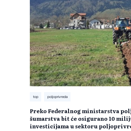
top
poljoprivreda
Preko Federalnog ministarstva pol
šumarstva bit će osigurano 10 mil
investicijama u sektoru poljoprivr