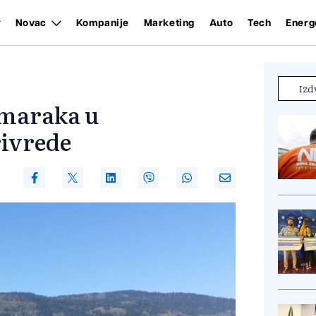
Novac
Kompanije
Marketing
Auto
Tech
Energ
Izd
 maraka u
rivrede