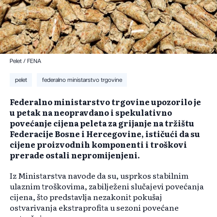
Pelet / FENA
pelet
federalno ministarstvo trgovine
Federalno ministarstvo trgovine upozorilo je
u petak na neopravdano i spekulativno
povećanje cijena peleta za grijanje na tržištu
Federacije Bosne i Hercegovine, ističući da su
cijene proizvodnih komponenti i troškovi
prerade ostali nepromijenjeni.
Iz Ministarstva navode da su, usprkos stabilnim
ulaznim troškovima, zabilježeni slučajevi povećanja
cijena, što predstavlja nezakonit pokušaj
ostvarivanja ekstraprofita u sezoni povećane