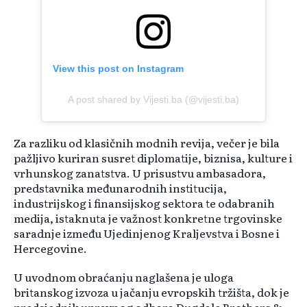
View this post on Instagram
A post shared by Vijesti.ba (@vijesti.ba)
Za razliku od klasičnih modnih revija, večer je bila
pažljivo kuriran susret diplomatije, biznisa, kulture i
vrhunskog zanatstva. U prisustvu ambasadora,
predstavnika međunarodnih institucija,
industrijskog i finansijskog sektora te odabranih
medija, istaknuta je važnost konkretne trgovinske
saradnje između Ujedinjenog Kraljevstva i Bosne i
Hercegovine.
U uvodnom obraćanju naglašena je uloga
britanskog izvoza u jačanju evropskih tržišta, dok je