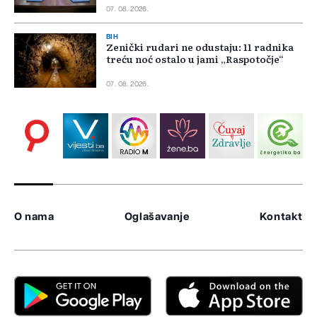
07. 08. 2026.
BIH
Zenički rudari ne odustaju: 11 radnika
treću noć ostalo u jami „Raspotočje“
07. 08. 2026.
O nama
Oglašavanje
Kontakt