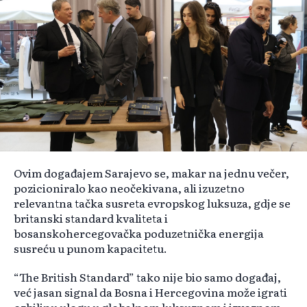
Ovim događajem Sarajevo se, makar na jednu večer,
pozicioniralo kao neočekivana, ali izuzetno
relevantna tačka susreta evropskog luksuza, gdje se
britanski standard kvaliteta i
bosanskohercegovačka poduzetnička energija
susreću u punom kapacitetu.
“The British Standard” tako nije bio samo događaj,
već jasan signal da Bosna i Hercegovina može igrati