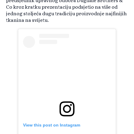
predsjednik upravnog odbora Dugdale Brothers &
Co kroz kratku prezentaciju podsjetio na više od
jednog stoljeća dugu tradiciju proizvodnje najfinijih
tkanina na svijetu.
View this post on Instagram