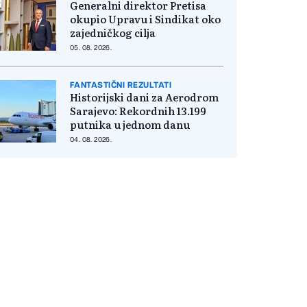
Generalni direktor Pretisa
okupio Upravu i Sindikat oko
zajedničkog cilja
05. 08. 2026.
FANTASTIČNI REZULTATI
Historijski dani za Aerodrom
Sarajevo: Rekordnih 13.199
putnika u jednom danu
04. 08. 2026.