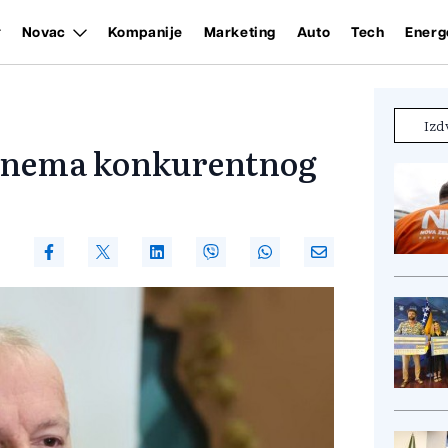
Novac
Kompanije
Marketing
Auto
Tech
Energ
Izd
e nema konkurentnog