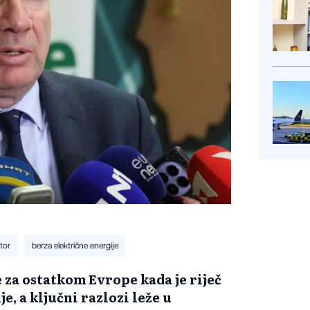
tor
berza električne energije
e za ostatkom Evrope kada je riječ
e, a ključni razlozi leže u