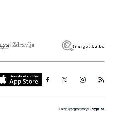
Dizajn i programiranje:
Lampa.ba