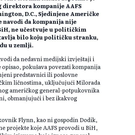
g direktora kompanije AAFS
ington, D.C., Sjedinjene Američke
e navodi da kompanija nije
BiH, ne učestvuje u političkim
avlja bilo koju političku stranku,
du u zemlji.
odi da nedavni medijski izvještaji i
je opisao, pokušava povezati kompanija
jeni predstavnici ili poslovne
tičkim ličnostima, uključujući Milorada
ranog američkog general-potpukovnika
ni, obmanjujući i bez ikakvog
kovnik Flynn, kao ni gospodin Dodik,
vne projekte koje AAFS provodi u BiH,