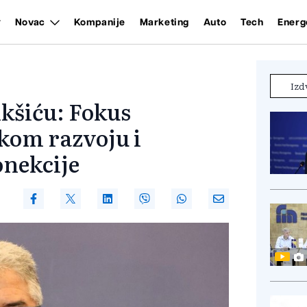
Novac
Kompanije
Marketing
Auto
Tech
Energ
Izd
ikšiću: Fokus
kom razvoju i
onekcije