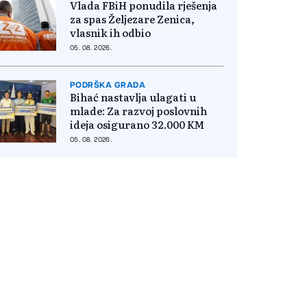
Vlada FBiH ponudila rješenja
za spas Željezare Zenica,
vlasnik ih odbio
05. 08. 2026.
PODRŠKA GRADA
Bihać nastavlja ulagati u
mlade: Za razvoj poslovnih
ideja osigurano 32.000 KM
05. 08. 2026.