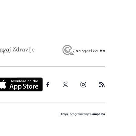
Dizajn i programiranje:
Lampa.ba