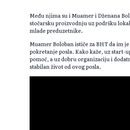
Među njima su i Muamer i Dženana Bolo
stočarsku proizvodnju uz podršku lokal
mlade preduzetnike.
Muamer Boloban ističe za BHT da im je 
pokretanje posla. Kako kaže, uz start-
pomoć, a uz dobru organizaciju i dodatn
stabilan život od ovog posla.