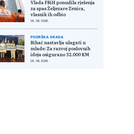
Vlada FBiH ponudila rješenja
za spas Željezare Zenica,
vlasnik ih odbio
05. 08. 2026.
PODRŠKA GRADA
Bihać nastavlja ulagati u
mlade: Za razvoj poslovnih
ideja osigurano 32.000 KM
05. 08. 2026.