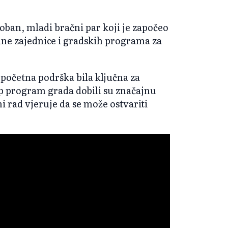
ban, mladi bračni par koji je započeo
ne zajednice i gradskih programa za
početna podrška bila ključna za
up program grada dobili su značajnu
i rad vjeruje da se može ostvariti