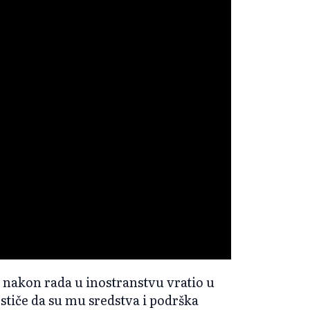
se nakon rada u inostranstvu vratio u
stiče da su mu sredstva i podrška