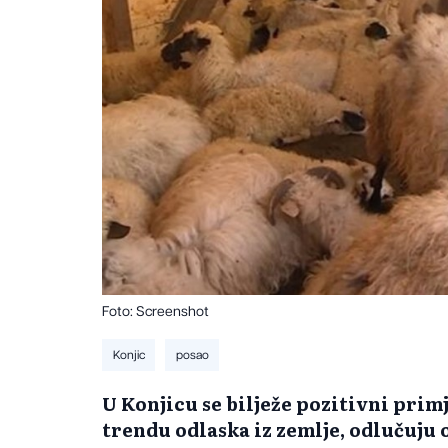
Foto: Screenshot
Konjic
posao
U Konjicu se bilježe pozitivni primj
trendu odlaska iz zemlje, odlučuju o