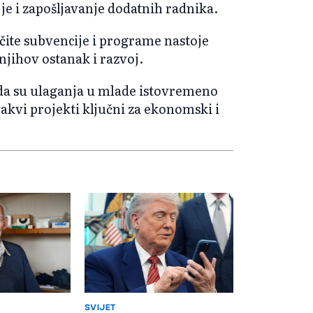
e i zapošljavanje dodatnih radnika.
čite subvencije i programe nastoje
 njihov ostanak i razvoj.
da su ulaganja u mlade istovremeno
akvi projekti ključni za ekonomski i
SVIJET