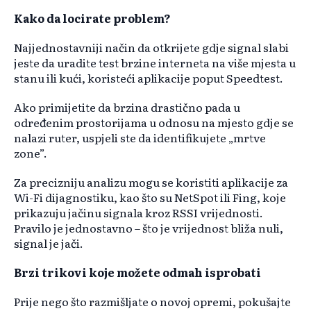
Kako da locirate problem?
Najjednostavniji način da otkrijete gdje signal slabi
jeste da uradite test brzine interneta na više mjesta u
stanu ili kući, koristeći aplikacije poput Speedtest.
Ako primijetite da brzina drastično pada u
određenim prostorijama u odnosu na mjesto gdje se
nalazi ruter, uspjeli ste da identifikujete „mrtve
zone”.
Za precizniju analizu mogu se koristiti aplikacije za
Wi-Fi dijagnostiku, kao što su NetSpot ili Fing, koje
prikazuju jačinu signala kroz RSSI vrijednosti.
Pravilo je jednostavno – što je vrijednost bliža nuli,
signal je jači.
Brzi trikovi koje možete odmah isprobati
Prije nego što razmišljate o novoj opremi, pokušajte