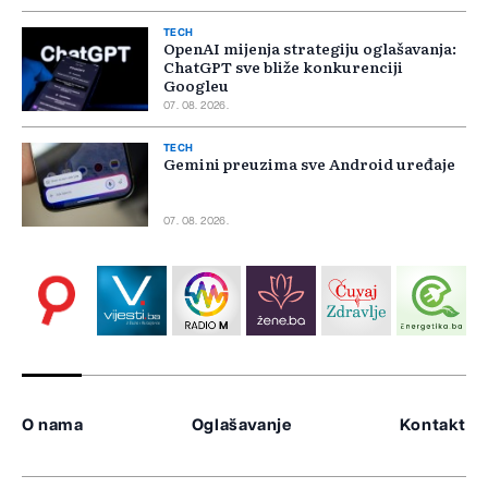
TECH
OpenAI mijenja strategiju oglašavanja:
ChatGPT sve bliže konkurenciji
Googleu
07. 08. 2026.
TECH
Gemini preuzima sve Android uređaje
07. 08. 2026.
O nama
Oglašavanje
Kontakt