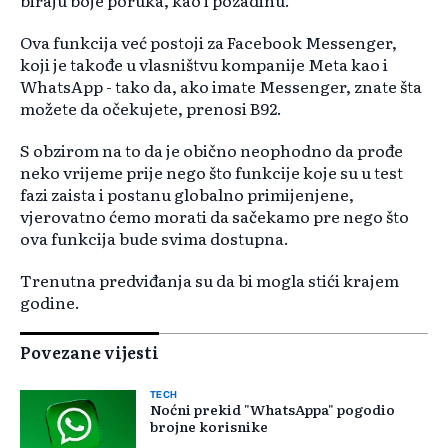
biraju boje poruka, kao i pozadinu.
Ova funkcija već postoji za Facebook Messenger,
koji je takođe u vlasništvu kompanije Meta kao i
WhatsApp - tako da, ako imate Messenger, znate šta
možete da očekujete, prenosi B92.
S obzirom na to da je obično neophodno da prođe
neko vrijeme prije nego što funkcije koje su u test
fazi zaista i postanu globalno primijenjene,
vjerovatno ćemo morati da sačekamo pre nego što
ova funkcija bude svima dostupna.
Trenutna predviđanja su da bi mogla stići krajem
godine.
Povezane vijesti
TECH
Noćni prekid "WhatsAppa" pogodio
brojne korisnike