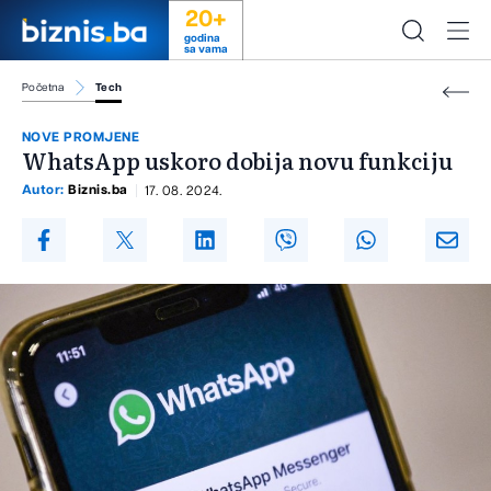
20+
godina
sa vama
Početna
Tech
NOVE PROMJENE
WhatsApp uskoro dobija novu funkciju
Autor:
Biznis.ba
17. 08. 2024.