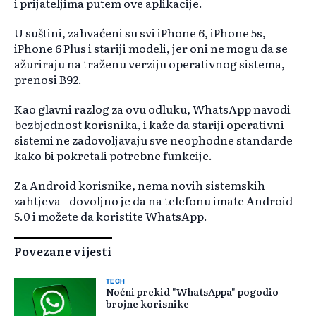
i prijateljima putem ove aplikacije.
U suštini, zahvaćeni su svi iPhone 6, iPhone 5s,
iPhone 6 Plus i stariji modeli, jer oni ne mogu da se
ažuriraju na traženu verziju operativnog sistema,
prenosi B92.
Kao glavni razlog za ovu odluku, WhatsApp navodi
bezbjednost korisnika, i kaže da stariji operativni
sistemi ne zadovoljavaju sve neophodne standarde
kako bi pokretali potrebne funkcije.
Za Android korisnike, nema novih sistemskih
zahtjeva - dovoljno je da na telefonu imate Android
5.0 i možete da koristite WhatsApp.
Povezane vijesti
TECH
Noćni prekid "WhatsAppa" pogodio
brojne korisnike