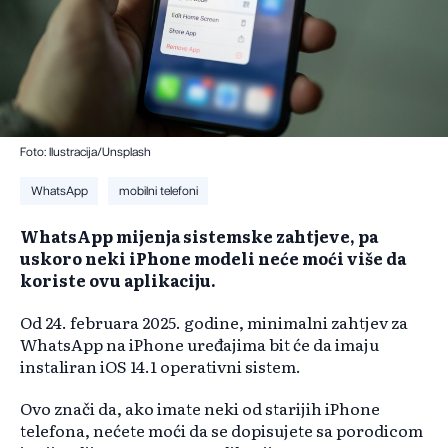
Foto: Ilustracija/Unsplash
WhatsApp
mobilni telefoni
WhatsApp mijenja sistemske zahtjeve, pa
uskoro neki iPhone modeli neće moći više da
koriste ovu aplikaciju.
Od 24. februara 2025. godine, minimalni zahtjev za
WhatsApp na iPhone uređajima bit će da imaju
instaliran iOS 14.1 operativni sistem.
Ovo znači da, ako imate neki od starijih iPhone
telefona, nećete moći da se dopisujete sa porodicom