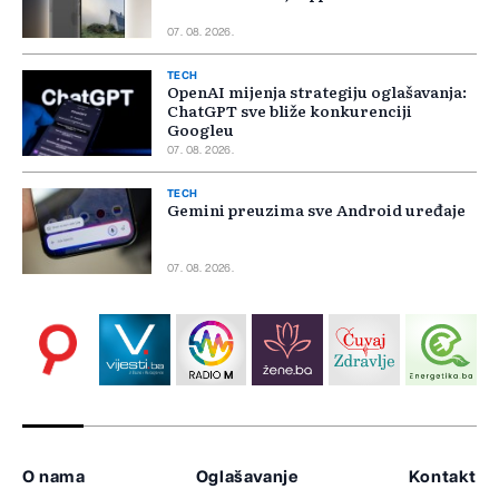
07. 08. 2026.
TECH
OpenAI mijenja strategiju oglašavanja:
ChatGPT sve bliže konkurenciji
Googleu
07. 08. 2026.
TECH
Gemini preuzima sve Android uređaje
07. 08. 2026.
O nama
Oglašavanje
Kontakt