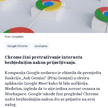
Foto: Unsplash
Google Chrome
promjena
Chrome čini pretraživanje interneta
bezbjednijim nakon prijavljivanja.
Kompanija Google nedavno je objavila da premješta
funkciju „Ask Gemini“ (Pitaj Gemini) u okviru
aplikacije Google Meet kako bi bila uočljivija.
Međutim, izgleda da to nije jedina novost vezana za
Workspace. Google takođe čini pregledač Chrome
nešto bezbjednijim nakon što se prijavite na svoj
nalog.