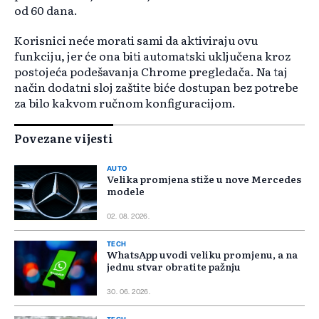
od 60 dana.
Korisnici neće morati sami da aktiviraju ovu
funkciju, jer će ona biti automatski uključena kroz
postojeća podešavanja Chrome pregledača. Na taj
način dodatni sloj zaštite biće dostupan bez potrebe
za bilo kakvom ručnom konfiguracijom.
Povezane vijesti
AUTO
Velika promjena stiže u nove Mercedes
modele
02. 08. 2026.
TECH
WhatsApp uvodi veliku promjenu, a na
jednu stvar obratite pažnju
30. 06. 2026.