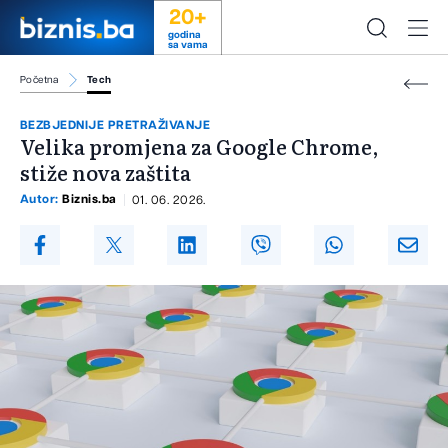
20+
godina
sa vama
Početna
Tech
BEZBJEDNIJE PRETRAŽIVANJE
Velika promjena za Google Chrome,
stiže nova zaštita
Autor:
Biznis.ba
01. 06. 2026.