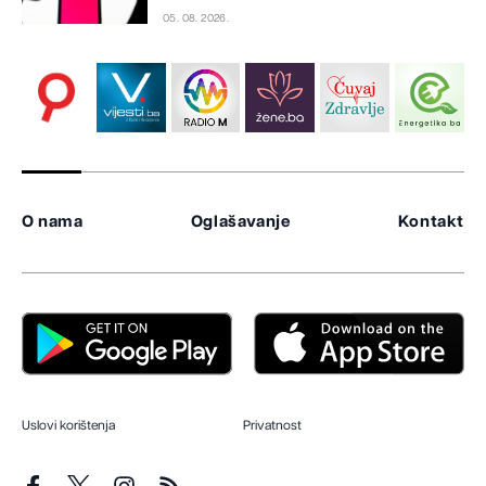
05. 08. 2026.
O nama
Oglašavanje
Kontakt
Uslovi korištenja
Privatnost