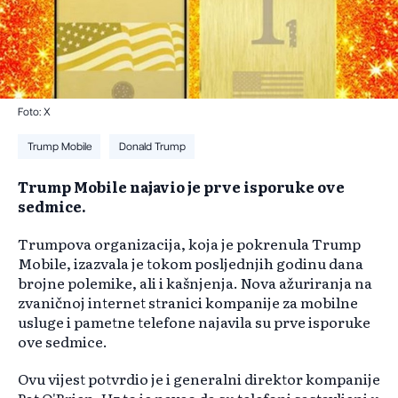
Foto: X
Trump Mobile
Donald Trump
Trump Mobile najavio je prve isporuke ove
sedmice.
Trumpova organizacija, koja je pokrenula Trump
Mobile, izazvala je tokom posljednjih godinu dana
brojne polemike, ali i kašnjenja. Nova ažuriranja na
zvaničnoj internet stranici kompanije za mobilne
usluge i pametne telefone najavila su prve isporuke
ove sedmice.
Ovu vijest potvrdio je i generalni direktor kompanije