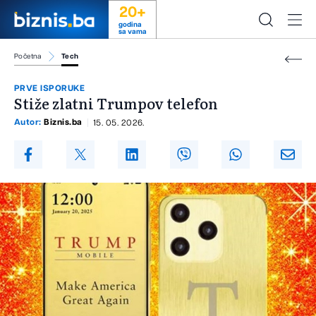
20+
godina
sa vama
Početna
Tech
PRVE ISPORUKE
Stiže zlatni Trumpov telefon
Autor:
Biznis.ba
15. 05. 2026.