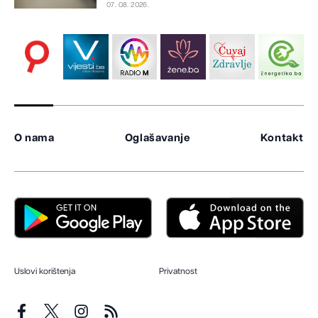
07. 08. 2026.
O nama
Oglašavanje
Kontakt
Uslovi korištenja
Privatnost