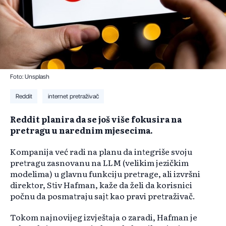
Foto: Unsplash
Reddit
internet pretraživač
Reddit planira da se još više fokusira na
pretragu u narednim mjesecima.
Kompanija već radi na planu da integriše svoju
pretragu zasnovanu na LLM (velikim jezičkim
modelima) u glavnu funkciju pretrage, ali izvršni
direktor, Stiv Hafman, kaže da želi da korisnici
počnu da posmatraju sajt kao pravi pretraživač.
Tokom najnovijeg izvještaja o zaradi, Hafman je