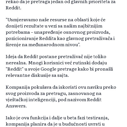
rekao da je pretraga jedan od glavnih prioriteta za
Reddit.
"Usmjeravamo naše resurse na oblasti koje će
donijeti rezultate u vezi sa našim najbitnijim
potrebama – unapređenje osnovnog proizvoda,
pozicioniranje Reddita kao glavnog pretraživača i
širenje na međunarodnom nivou".
Ideja da Reddit postane pretraživač nije toliko
nerealna. Mnogi korisnici već rutinski dodaju
"Reddit" u svoje Google pretrage kako bi pronašli
relevantne diskusije sa sajta.
Kompanija pokušava da iskoristi ovu naviku preko
svog proizvoda za pretragu, zasnovanog na
vještačkoj inteligenciji, pod nazivom Reddit
Answers.
Iako je ova funkcija i dalje u beta fazi testiranja,
kompanija planira da je u budućnosti uvrsti u