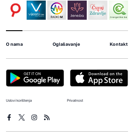
O nama
Oglašavanje
Kontakt
Uslovi korištenja
Privatnost