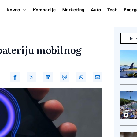
Novac
Kompanije
Marketing
Auto
Tech
Energ
Izd
 bateriju mobilnog