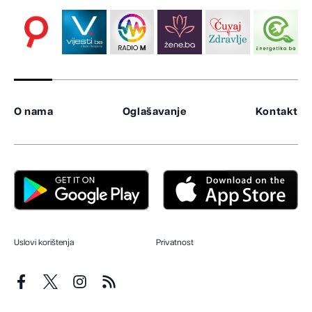
O nama
Oglašavanje
Kontakt
Uslovi korištenja
Privatnost