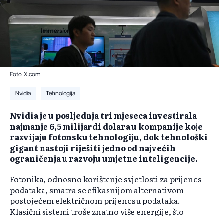
Foto: X.com
Nvidia
Tehnologija
Nvidia je u posljednja tri mjeseca investirala
najmanje 6,5 milijardi dolara u kompanije koje
razvijaju fotonsku tehnologiju, dok tehnološki
gigant nastoji riješiti jedno od najvećih
ograničenja u razvoju umjetne inteligencije.
Fotonika, odnosno korištenje svjetlosti za prijenos
podataka, smatra se efikasnijom alternativom
postojećem električnom prijenosu podataka.
Klasični sistemi troše znatno više energije, što