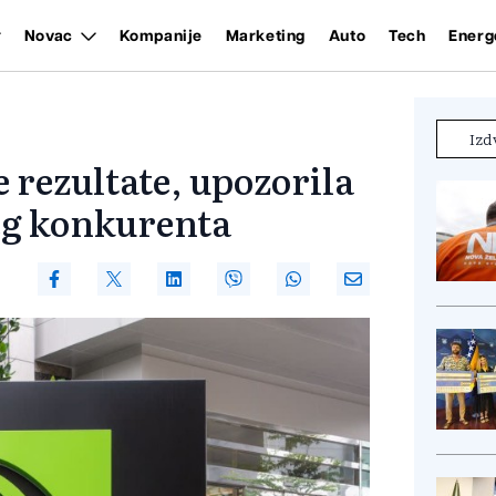
Novac
Kompanije
Marketing
Auto
Tech
Energ
Izd
e rezultate, upozorila
eg konkurenta