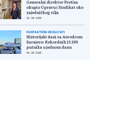
Generalni direktor Pretisa
okupio Upravu i Sindikat oko
zajedničkog cilja
05. 08. 2026.
FANTASTIČNI REZULTATI
Historijski dani za Aerodrom
Sarajevo: Rekordnih 13.199
putnika u jednom danu
04. 08. 2026.