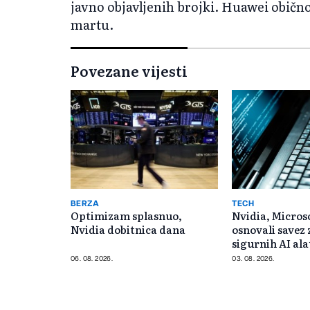
javno objavljenih brojki. Huawei obično 
martu.
Povezane vijesti
BERZA
TECH
Optimizam splasnuo,
Nvidia, Microso
Nvidia dobitnica dana
osnovali savez 
sigurnih AI ala
06. 08. 2026.
03. 08. 2026.