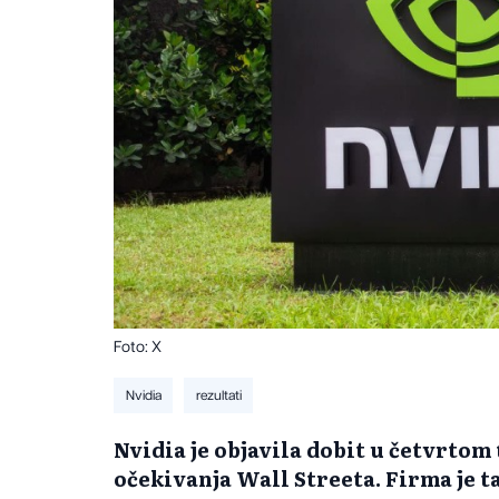
Foto: X
Nvidia
rezultati
Nvidia je objavila dobit u četvrtom
očekivanja Wall Streeta. Firma je t