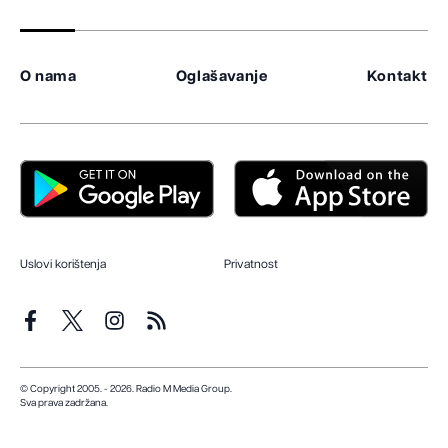
O nama
Oglašavanje
Kontakt
Uslovi korištenja
Privatnost
© Copyright 2005. - 2026. Radio M Media Group.
Sva prava zadržana.
Dizajn i programiranje:
Lampa.ba