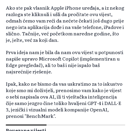
Ako ste pak vlasnik Apple iPhone uređaja, a iz nekog
razloga ste kliknuli i ušli da pročitate ovu vijest,
odmah ćemo vam reći da nećete čekati još dugo prije
nego ista aplikacija dođe i na vaše telefone, iPadove i
slično. Tačnije, već početkom naredne godine, što
je, jelte, već za koji dan.
Prva ideja nam je bila da nam ovu vijest u potpunosti
napiše upravo Microsoft Copilot (implementiran u
Edge pregledač), ali to baš i nije ispalo baš
najsrećnije rješenje.
Ipak, kako ne bismo da vas uskratimo za to iskustvo
koje smo mi doživjeli, prenosimo vam kako je vijest
o sebi napisala ova AI, ili ti vještačka inteligencija
čije samo jezgro čine toliko hvaljeni GPT-4 i DALL·E
3, jezički i vizualni modeli kompanije OpenAI,
prenosi "BenchMark".
Povezane vijesti