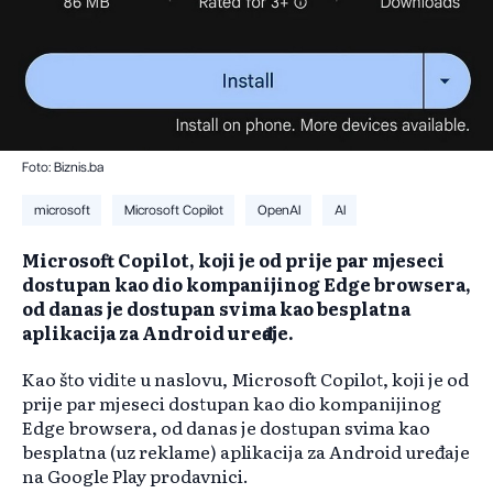
Foto: Biznis.ba
microsoft
Microsoft Copilot
OpenAI
AI
Microsoft Copilot, koji je od prije par mjeseci
dostupan kao dio kompanijinog Edge browsera,
od danas je dostupan svima kao besplatna
aplikacija za Android uređaje.
Kao što vidite u naslovu, Microsoft Copilot, koji je od
prije par mjeseci dostupan kao dio kompanijinog
Edge browsera, od danas je dostupan svima kao
besplatna (uz reklame) aplikacija za Android uređaje
na Google Play prodavnici.