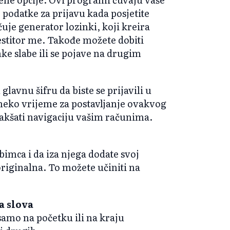
 podatke za prijavu kada posjetite
uje generator lozinki, koji kreira
estitor me. Takođe možete dobiti
ke slabe ili se pojave na drugim
lavnu šifru da biste se prijavili u
neko vrijeme za postavljanje ovakvog
akšati navigaciju vašim računima.
bimca i da iza njega dodate svoj
originalna. To možete učiniti na
a slova
samo na početku ili na kraju