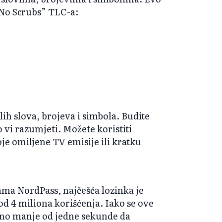
“No Scrubs” TLC-a:
ih slova, brojeva i simbola. Budite
o vi razumjeti. Možete koristiti
oje omiljene TV emisije ili kratku
ma NordPass, najčešća lozinka je
 od 4 miliona korišćenja. Iako se ove
bno manje od jedne sekunde da