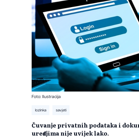
Foto: Ilustracija
lozinka
savjeti
Čuvanje privatnih podataka i dok
uređajima nije uvijek lako.