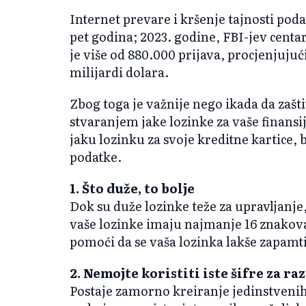
Internet prevare i kršenje tajnosti pod
pet godina; 2023. godine, FBI-jev centa
je više od 880.000 prijava, procjenjujuć
milijardi dolara.
Zbog toga je važnije nego ikada da zašti
stvaranjem jake lozinke za vaše finansi
jaku lozinku za svoje kreditne kartice,
podatke.
1. Što duže, to bolje
Dok su duže lozinke teže za upravljanje,
vaše lozinke imaju najmanje 16 znako
pomoći da se vaša lozinka lakše zapamti
2. Nemojte koristiti iste šifre za ra
Postaje zamorno kreiranje jedinstvenih,