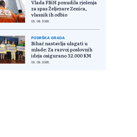
Vlada FBiH ponudila rješenja
za spas Željezare Zenica,
vlasnik ih odbio
05. 08. 2026.
PODRŠKA GRADA
Bihać nastavlja ulagati u
mlade: Za razvoj poslovnih
ideja osigurano 32.000 KM
05. 08. 2026.