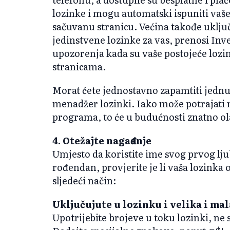
lozinke i mogu automatski ispuniti vaše
sačuvanu stranicu. Većina takođe uključ
jedinstvene lozinke za vas, prenosi Inv
upozorenja kada su vaše postojeće lozin
stranicama.
Morat ćete jednostavno zapamtiti jednu g
menadžer lozinki. Iako može potrajati 
programa, to će u budućnosti znatno ol
4. Otežajte nagađanje
Umjesto da koristite ime svog prvog lju
rođendan, provjerite je li vaša lozinka 
sljedeći način:
Uključujute u lozinku i velika i mal
Upotrijebite brojeve u toku lozinki, ne 