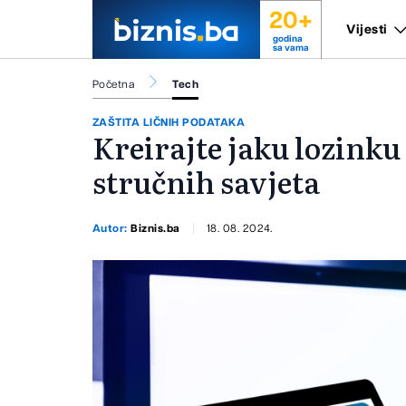
20+
Vijesti
godina
sa vama
Početna
Tech
ZAŠTITA LIČNIH PODATAKA
Kreirajte jaku lozinku
stručnih savjeta
Autor:
Biznis.ba
18. 08. 2024.