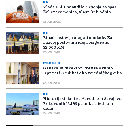
BIH
Vlada FBiH ponudila rješenja za spas
Željezare Zenica, vlasnik ih odbio
05. 08. 2026.
BIH
Bihać nastavlja ulagati u mlade: Za
razvoj poslovnih ideja osigurano
32.000 KM
05. 08. 2026.
KOMPANIJE
Generalni direktor Pretisa okupio
Upravu i Sindikat oko zajedničkog cilja
05. 08. 2026.
BIH
Historijski dani za Aerodrom Sarajevo:
Rekordnih 13.199 putnika u jednom
danu
04. 08. 2026.