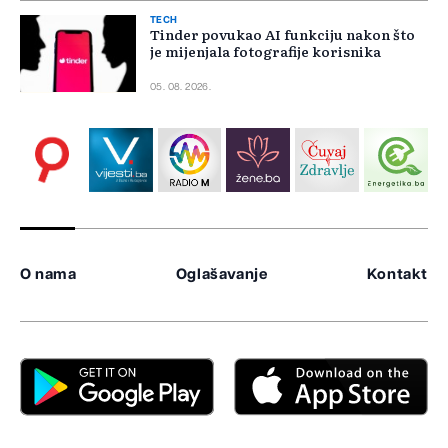
TECH
Tinder povukao AI funkciju nakon što
je mijenjala fotografije korisnika
05. 08. 2026.
O nama
Oglašavanje
Kontakt