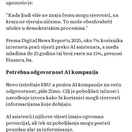
upozorio je:
“Kada ljudi više ne znaju čemu mogu vjerovati, na
kraju ne vjeruju ničemu. To može obeshrabriti
učešće u demokratskim procesima.”
Prema Digital News Reportu 2025, oko 7% korisnika
interneta prati vijesti preko AI asistenata, a među
mladima do 25 godina taj broj raste na 15%, prenosi
Financa.ba.
Potrebna odgovornost AI kompanija
Novo izvještaje EBU-a poziva AI kompanije na veću
odgovornost, piše Zimo. Cilj je poboljšati tačnost i
navođenje izvora kako bi korisnici mogli vjerovati
informacijama koje dobijaju.
AI asistenti i njihove vijesti imaju ogroman
potencijal, ali tek uz poboljšanja mogu postati
pouzdan alat za informisanje.