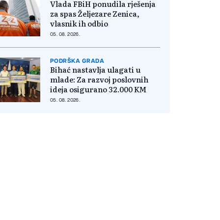
Vlada FBiH ponudila rješenja
za spas Željezare Zenica,
vlasnik ih odbio
05. 08. 2026.
PODRŠKA GRADA
Bihać nastavlja ulagati u
mlade: Za razvoj poslovnih
ideja osigurano 32.000 KM
05. 08. 2026.