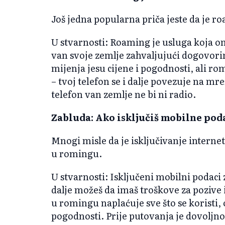
Još jedna popularna priča jeste da je r
U stvarnosti: Roaming je usluga koja 
van svoje zemlje zahvaljujući dogovor
mijenja jesu cijene i pogodnosti, ali ro
– tvoj telefon se i dalje povezuje na m
telefon van zemlje ne bi ni radio.
Zabluda: Ako isključiš mobilne pod
Mnogi misle da je isključivanje internet
u romingu.
U stvarnosti: Isključeni mobilni podaci z
dalje možeš da imaš troškove za pozive 
u romingu naplaćuje sve što se koristi, 
pogodnosti. Prije putovanja je dovoljno 