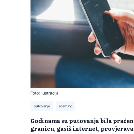
Foto: Ilustracija
putovanje
roaming
Godinama su putovanja bila praćena
granicu, gasiš internet, provjerava