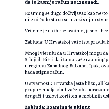
da te kasnije račun ne iznenadi.
Roaming se dugo doživljavao kao nešto
nije ni čudo što su se u vezi s njim stv
Vrijeme je da ih razjasnimo, jasno i bez
Zabluda: U Hrvatskoj važe ista pravila 
Mnogi vjeruju da u Hrvatskoj mogu da k
Srbiji ili BiH i da i tamo važe raoming 
u regionu Zapadnog Balkana. Ipak, ova
kada stigne račun.
U stvarnosti: Hrvatska jeste blizu, ali 
grupu zemalja obuhvaćenih sporazumom
drugačiji uslovi korištenja mobilnih us
Zabluda: Roaming je ukinut