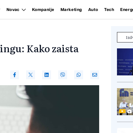
Novac
Kompanije
Marketing
Auto
Tech
Energ
Izd
mingu: Kako zaista