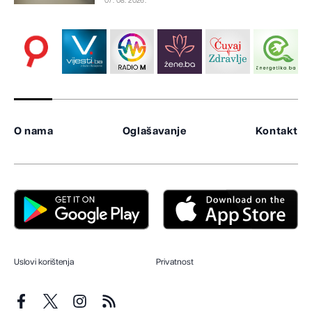
07. 08. 2026.
O nama
Oglašavanje
Kontakt
Uslovi korištenja
Privatnost