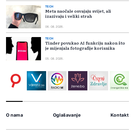
TECH
Meta naočale osvajaju svijet, ali
izazivaju i veliki strah
06. 08. 2026.
TECH
Tinder povukao AI funkciju nakon što
je mijenjala fotografije korisnika
05. 08. 2026.
O nama
Oglašavanje
Kontakt