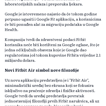
laboratorijskih nalaza i preporuka ljekara.
Google je istovremeno najavio da će tokom godine
potpuno ugasiti i Google Fit aplikaciju, a korisnicima
će biti ponuđen alat za migraciju podataka u Google
Health.
Kompanija tvrdi da zdravstveni podaci Fitbit
korisnika neće biti korišteni za Google oglase, što je
jedna od ključnih obaveza koje je Google dao
regulatorima još tokom kupovine Fitbita vrijedne 2.1
milijardu dolara.
Novi Fitbit Air simbol nove filozofije
Uz novu aplikaciju predstavljen je i "Fitbit Air",
minimalistički uređaj bez ekrana koji se fokusira
isključivo na praćenje zdravlja i fizičke aktivnosti.
Google tvrdi da uređaj predstavlja povratak
jednostavnijoj filozofiji prvih Fitbit narukvica, ali uz