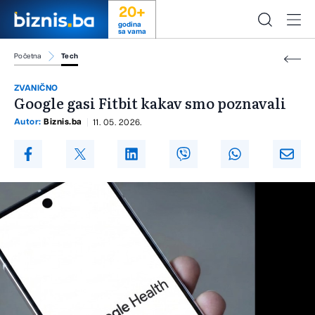
20+
godina
sa vama
Početna
Tech
ZVANIČNO
Google gasi Fitbit kakav smo poznavali
Autor:
Biznis.ba
11. 05. 2026.