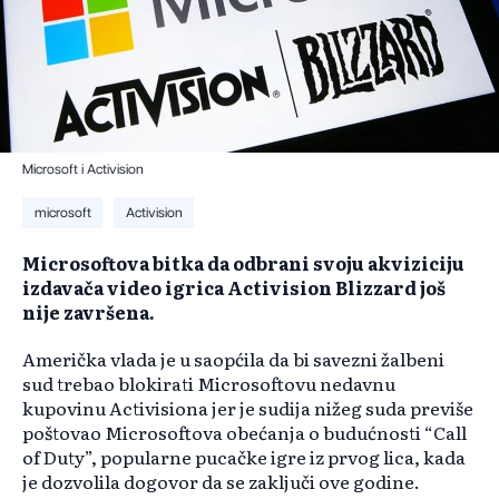
Microsoft i Activision
microsoft
Activision
Microsoftova bitka da odbrani svoju akviziciju
izdavača video igrica Activision Blizzard još
nije završena.
Američka vlada je u saopćila da bi savezni žalbeni
sud trebao blokirati Microsoftovu nedavnu
kupovinu Activisiona jer je sudija nižeg suda previše
poštovao Microsoftova obećanja o budućnosti “Call
of Duty”, popularne pucačke igre iz prvog lica, kada
je dozvolila dogovor da se zaključi ove godine.