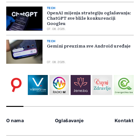
TECH
OpenAI mijenja strategiju oglašavanja:
ChatGPT sve bliže konkurenciji
Googleu
07. 08. 2026.
TECH
Gemini preuzima sve Android uređaje
07. 08. 2026.
O nama
Oglašavanje
Kontakt