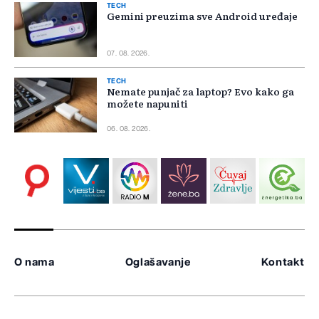
TECH
Gemini preuzima sve Android uređaje
07. 08. 2026.
TECH
Nemate punjač za laptop? Evo kako ga
možete napuniti
06. 08. 2026.
O nama
Oglašavanje
Kontakt