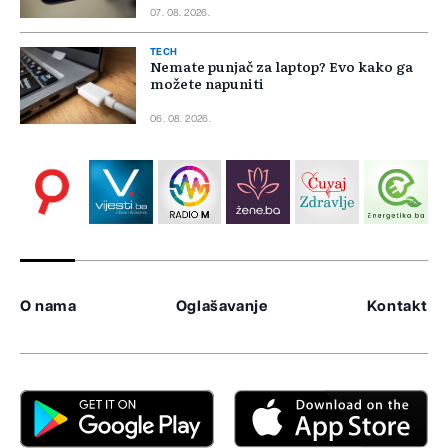
07. 08. 2026.
TECH
Nemate punjač za laptop? Evo kako ga
možete napuniti
06. 08. 2026.
O nama
Oglašavanje
Kontakt