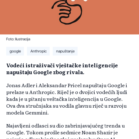
Foto: Ilustracija
google
Anthropic
napuštanje
Vodeći istraživači vještačke inteligencije
napuštaju Google zbog rivala.
Jonas Adler i Aleksandar Pricel napuštaju Google i
prelaze u Anthropic. Riječ je o dvojici vodećih ljudi
kada je u pitanju veštačka inteligencija u Google.
Ova dva stručnjaka su vodila glavnu riječ u razvoju
modela Gemmini.
Najavljeni odlasci su dio zabrinjavajućeg trenda u
Google. Tokom prošle sedmice Noam Shazir je