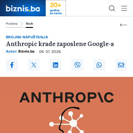
20+
godina
sa vama
Početna
Tech
BROJNA NAPUŠTANJA
Anthropic krade zaposlene Google-a
Autor:
Biznis.ba
06. 07. 2026.