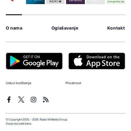
O nama
Oglašavanje
Kontakt
Uslovi korištenja
Privatnost
© Copyright 2005. - 2026. Radio M Media Group.
Sva prava zadržana.