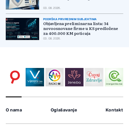
03. 08. 2026.
PODRŠKA PRIVREDNIM SUBJEKTIMA
Objavljena preliminarna lista: 34
novoosnovane firme u KS predložene
za 400.000 KM poticaja
03. 08. 2026.
O nama
Oglašavanje
Kontakt