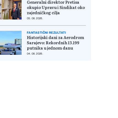
Generalni direktor Pretisa
okupio Upravu i Sindikat oko
zajedničkog cilja
05. 08. 2026.
FANTASTIČNI REZULTATI
Historijski dani za Aerodrom
Sarajevo: Rekordnih 13.199
putnika u jednom danu
04. 08. 2026.