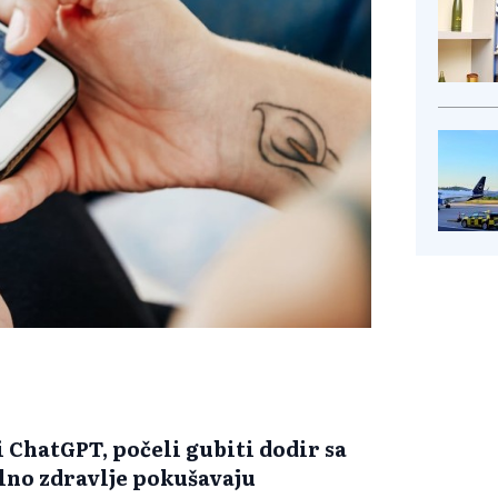
i ChatGPT, počeli gubiti dodir sa
alno zdravlje pokušavaju