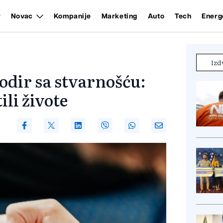
Novac
Kompanije
Marketing
Auto
Tech
Energ
Izd
dodir sa stvarnošću:
ili živote