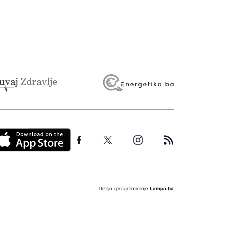
Dizajn i programiranje:
Lampa.ba