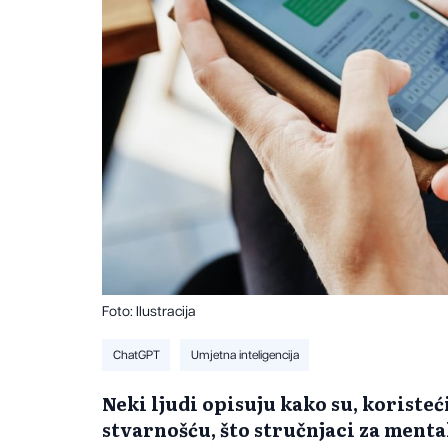
Foto: Ilustracija
ChatGPT
Umjetna inteligencija
Neki ljudi opisuju kako su, koristeć
stvarnošću, što stručnjaci za ment