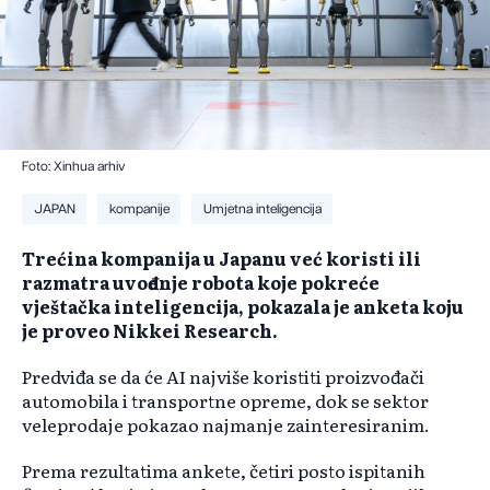
Foto: Xinhua arhiv
JAPAN
kompanije
Umjetna inteligencija
Trećina kompanija u Japanu već koristi ili
razmatra uvođenje robota koje pokreće
vještačka inteligencija, pokazala je anketa koju
je proveo Nikkei Research.
Predviđa se da će AI najviše koristiti proizvođači
automobila i transportne opreme, dok se sektor
veleprodaje pokazao najmanje zainteresiranim.
Prema rezultatima ankete, četiri posto ispitanih