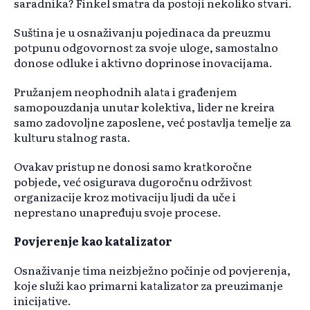
saradnika? Finkel smatra da postoji nekoliko stvari.
Suština je u osnaživanju pojedinaca da preuzmu
potpunu odgovornost za svoje uloge, samostalno
donose odluke i aktivno doprinose inovacijama.
Pružanjem neophodnih alata i građenjem
samopouzdanja unutar kolektiva, lider ne kreira
samo zadovoljne zaposlene, već postavlja temelje za
kulturu stalnog rasta.
Ovakav pristup ne donosi samo kratkoročne
pobjede, već osigurava dugoročnu održivost
organizacije kroz motivaciju ljudi da uče i
neprestano unapređuju svoje procese.
Povjerenje kao katalizator
Osnaživanje tima neizbježno počinje od povjerenja,
koje služi kao primarni katalizator za preuzimanje
inicijative.