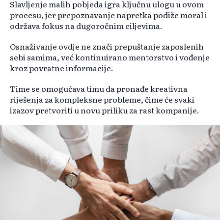
Slavljenje malih pobjeda igra ključnu ulogu u ovom
procesu, jer prepoznavanje napretka podiže moral i
održava fokus na dugoročnim ciljevima.
Osnaživanje ovdje ne znači prepuštanje zaposlenih
sebi samima, već kontinuirano mentorstvo i vođenje
kroz povratne informacije.
Time se omogućava timu da pronađe kreativna
riješenja za kompleksne probleme, čime će svaki
izazov pretvoriti u novu priliku za rast kompanije.