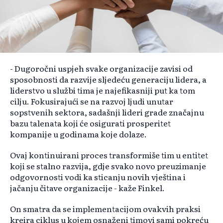
- Dugoročni uspjeh svake organizacije zavisi od
sposobnosti da razvije sljedeću generaciju lidera, a
liderstvo u službi tima je najefikasniji put ka tom
cilju. Fokusirajući se na razvoj ljudi unutar
sopstvenih sektora, sadašnji lideri grade značajnu
bazu talenata koji će osigurati prosperitet
kompanije u godinama koje dolaze.
Ovaj kontinuirani proces transformiše tim u entitet
koji se stalno razvija, gdje svako novo preuzimanje
odgovornosti vodi ka sticanju novih vještina i
jačanju čitave organizacije - kaže Finkel.
On smatra da se implementacijom ovakvih praksi
kreira ciklus u kojem osnaženi timovi sami pokreću