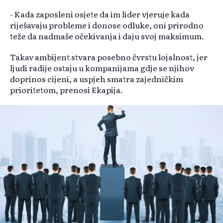
- Kada zaposleni osjete da im lider vjeruje kada
riješavaju probleme i donose odluke, oni prirodno
teže da nadmaše očekivanja i daju svoj maksimum.
Takav ambijent stvara posebno čvrstu lojalnost, jer
ljudi radije ostaju u kompanijama gdje se njihov
doprinos cijeni, a uspjeh smatra zajedničkim
prioritetom, prenosi Ekapija.