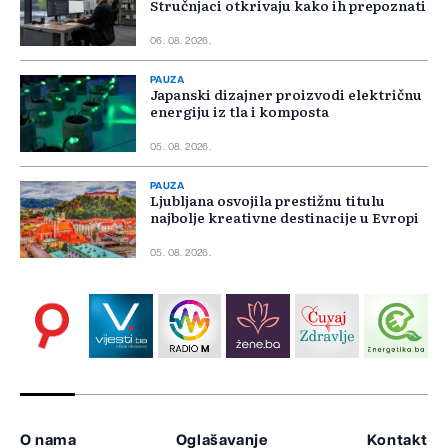
Stručnjaci otkrivaju kako ih prepoznati
06. 08. 2026.
PAUZA
Japanski dizajner proizvodi električnu
energiju iz tla i komposta
05. 08. 2026.
PAUZA
Ljubljana osvojila prestižnu titulu
najbolje kreativne destinacije u Evropi
05. 08. 2026.
O nama
Oglašavanje
Kontakt