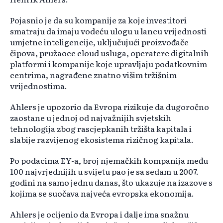
Pojasnio je da su kompanije za koje investitori
smatraju da imaju vodeću ulogu u lancu vrijednosti
umjetne inteligencije, uključujući proizvođače
čipova, pružaoce cloud usluga, operatere digitalnih
platformi i kompanije koje upravljaju podatkovnim
centrima, nagrađene znatno višim tržišnim
vrijednostima.
Ahlers je upozorio da Evropa rizikuje da dugoročno
zaostane u jednoj od najvažnijih svjetskih
tehnologija zbog rascjepkanih tržišta kapitala i
slabije razvijenog ekosistema rizičnog kapitala.
Po podacima EY-a, broj njemačkih kompanija među
100 najvrjednijih u svijetu pao je sa sedam u 2007.
godini na samo jednu danas, što ukazuje na izazove s
kojima se suočava najveća evropska ekonomija.
Ahlers je ocijenio da Evropa i dalje ima snažnu